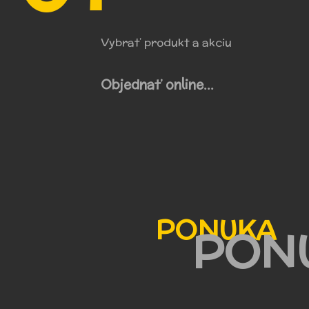
Vybrať produkt a akciu
Objednať online...
PON