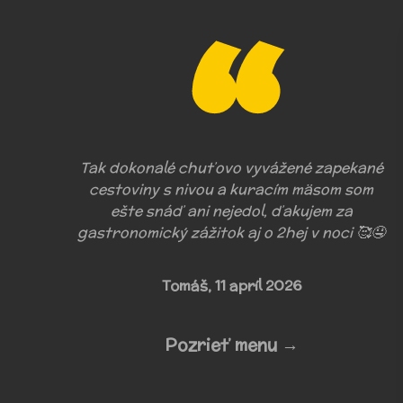
Tak dokonalé chuťovo vyvážené zapekané
cestoviny s nivou a kuracím mäsom som
ešte snáď ani nejedol, ďakujem za
gastronomický zážitok aj o 2hej v noci 🥰🤤
Tomáš,
11 apríl 2026
Pozrieť menu →