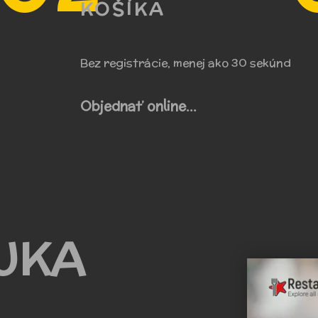
KOŠÍKA
Bez registrácie, menej ako 30 sekúnd
Objednať online...
UKA