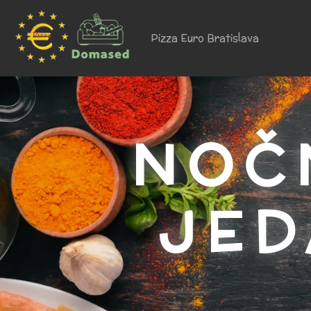
Pizza Euro Bratislava
NOČ
JED