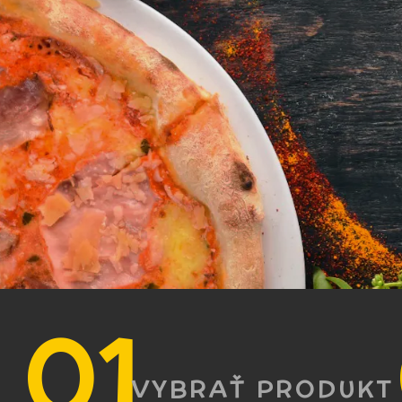
OBJEDNAŤ CEZ INT
VYBRAŤ PRODUKT