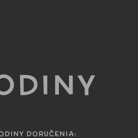
ODINY
ODINY DORUČENIA: