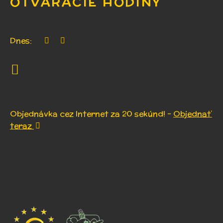
OTVÁRACIE HODINY
Dnes:
Objednávka cez Internet za 20 sekúnd! -
Objednať
teraz