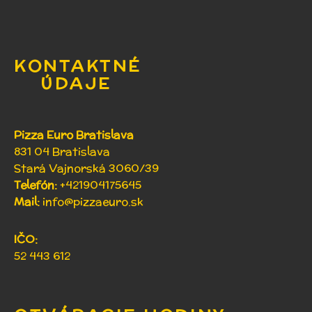
KONTAKTNÉ
ÚDAJE
Pizza Euro Bratislava
831 04 Bratislava
Stará Vajnorská 3060/39
Telefón:
+421904175645
Mail:
info@pizzaeuro.sk
IČO:
52 443 612