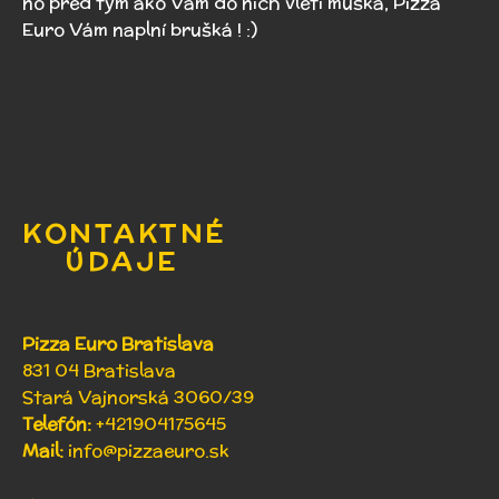
no pred tým ako Vám do nich vletí muška, Pizza
Euro Vám naplní brušká ! :)
KONTAKTNÉ
ÚDAJE
Pizza Euro Bratislava
831 04 Bratislava
Stará Vajnorská 3060/39
Telefón:
+421904175645
Mail:
info@pizzaeuro.sk